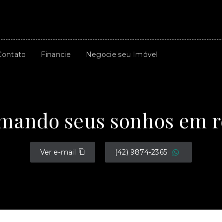
Contato
Financie
Negocie seu Imóvel
mando seus sonhos em r
Ver e-mail
(42) 9874-2365