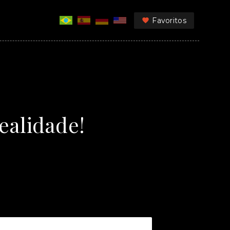
Favoritos
ealidade!