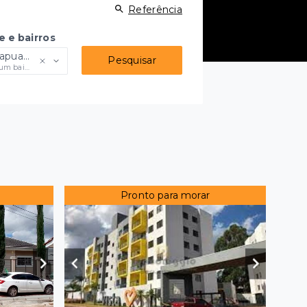
Referência
e e bairros
apuava
Pesquisar
m bairro
Pronto para morar