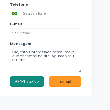
Telefone
E-mail
Mensagem
WhatsApp
E-mail