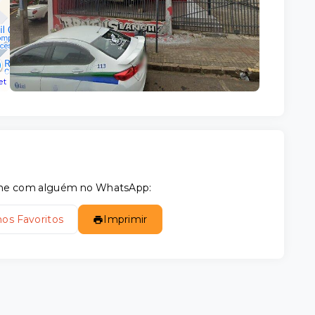
et
tilhe com alguém no WhatsApp:
nos Favoritos
Imprimir