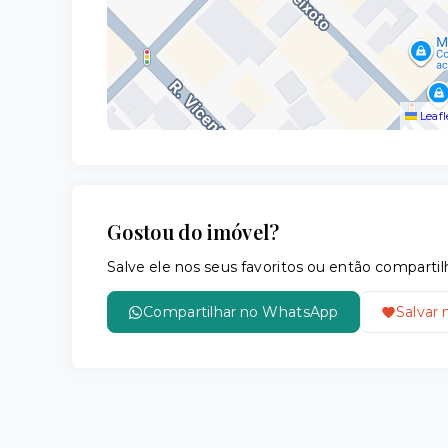
Leafl
Gostou do imóvel?
Salve ele nos seus favoritos ou então compar
Compartilhar no WhatsApp
Salvar 