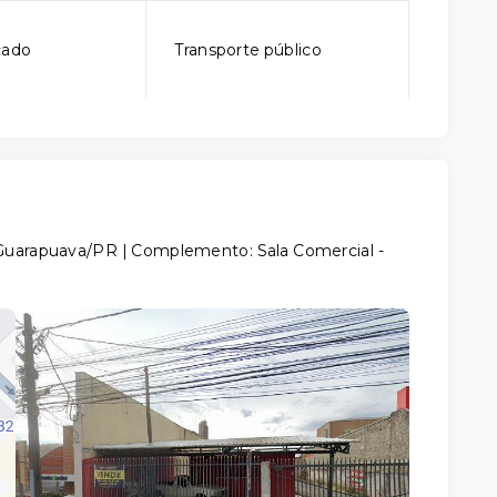
cado
Transporte público
- Guarapuava/PR | Complemento: Sala Comercial
-