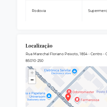
Rodovia
Supermer
Localização
Rua Marechal Floriano Peixoto, 1854 - Centro 
85010-250
+
−