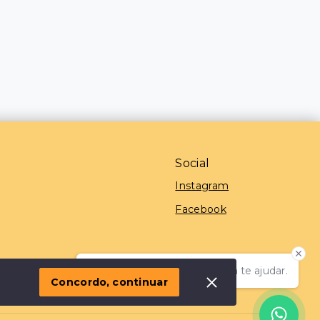
Social
Instagram
Facebook
Olá! Estamos disponíveis para te ajudar.
 Imóvel
Concordo, continuar