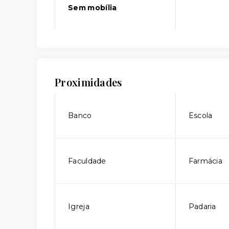
Sem mobília
Proximidades
Banco
Escola
Faculdade
Farmácia
Igreja
Padaria