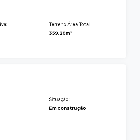
iva:
Terreno Área Total:
359,20m²
Situação:
l
Em construção